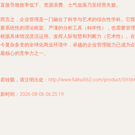
往直接导致效率低下、资源浪费、士气低落乃至经营失败。
总而言之，企业管理是一门融合了科学与艺术的综合性学科。它
需要系统性的理论框架、严谨的分析工具（科学性），也需要管
者根据具体情况灵活运用、发挥人际智慧和判断力（艺术性）。
当今复杂多变的全球化商业环境中，卓越的企业管理能力已成为
业最核心的竞争力之一。
若转载，请注明出处：http://www.fulihui562.com/product/59.htm
新时间：2026-08-06 06:25:19