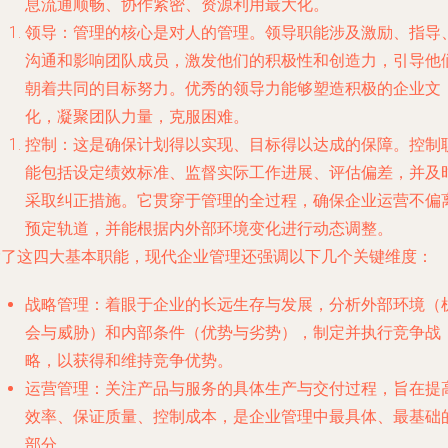
息流通顺畅、协作紧密、资源利用最大化。
领导
：管理的核心是对人的管理。领导职能涉及激励、指导
沟通和影响团队成员，激发他们的积极性和创造力，引导他
朝着共同的目标努力。优秀的领导力能够塑造积极的企业文
化，凝聚团队力量，克服困难。
控制
：这是确保计划得以实现、目标得以达成的保障。控制
能包括设定绩效标准、监督实际工作进展、评估偏差，并及
采取纠正措施。它贯穿于管理的全过程，确保企业运营不偏
预定轨道，并能根据内外部环境变化进行动态调整。
除了这四大基本职能，现代企业管理还强调以下几个关键维度：
战略管理
：着眼于企业的长远生存与发展，分析外部环境（
会与威胁）和内部条件（优势与劣势），制定并执行竞争战
略，以获得和维持竞争优势。
运营管理
：关注产品与服务的具体生产与交付过程，旨在提
效率、保证质量、控制成本，是企业管理中最具体、最基础
部分。