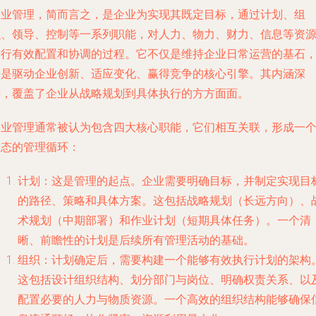
企业管理，简而言之，是企业为实现其既定目标，通过计划、组
织、领导、控制等一系列职能，对人力、物力、财力、信息等资
进行有效配置和协调的过程。它不仅是维持企业日常运营的基石
更是驱动企业创新、适应变化、赢得竞争的核心引擎。其内涵深
远，覆盖了企业从战略规划到具体执行的方方面面。
企业管理通常被认为包含四大核心职能，它们相互关联，形成一
动态的管理循环：
计划
：这是管理的起点。企业需要明确目标，并制定实现目
的路径、策略和具体方案。这包括战略规划（长远方向）、
术规划（中期部署）和作业计划（短期具体任务）。一个清
晰、前瞻性的计划是后续所有管理活动的基础。
组织
：计划确定后，需要构建一个能够有效执行计划的架构
这包括设计组织结构、划分部门与岗位、明确权责关系、以
配置必要的人力与物质资源。一个高效的组织结构能够确保