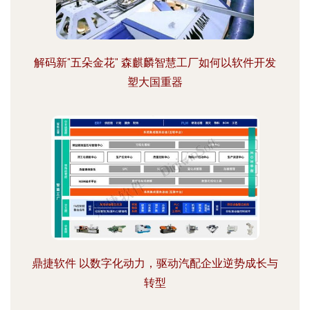
解码新"五朵金花" 森麒麟智慧工厂如何以软件开发
塑大国重器
鼎捷软件 以数字化动力，驱动汽配企业逆势成长与
转型