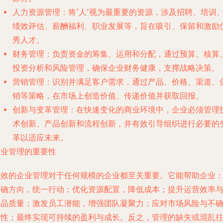
人力资源管理
：将“人”视为最重要的资源，涉及招聘、培训
绩效评估、薪酬福利、职业发展等，旨在吸引、保留和激励
秀人才。
财务管理
：负责资金的筹集、运用和分配，通过预算、核算
投资分析和风险管理，确保企业财务健康，支撑战略决策。
营销管理
：识别并满足客户需求，通过产品、价格、渠道、
销等策略，在市场上创造价值、传递价值并获取回报。
创新与变革管理
：在快速变化的商业环境中，企业必须管理
术创新、产品创新和流程创新，并有效引导组织进行必要的
革以适应未来。
企业管理的重要性
有效的企业管理对于任何规模的企业都至关重要。它能帮助企业
明确方向，统一行动；优化资源配置，降低成本；提升运营效率
产品质量；激发员工潜能，增强团队凝聚力；应对市场风险与不
定性；最终实现可持续的盈利与成长。反之，管理的缺失或混乱